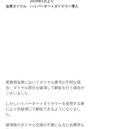
​
2019年1月より
金庫ダイヤル ハイパーオートダイヤラー導入
​業務用金庫においてダイヤル番号が不明な場
合、ダイヤル部分を破壊して解錠を行う場合が
ございました。
しかしハイパーオートダイヤラーを使用する事
により非破壊にて解錠できるようになりまし
た。
破壊後のダイヤル交換が不要になるため費用も